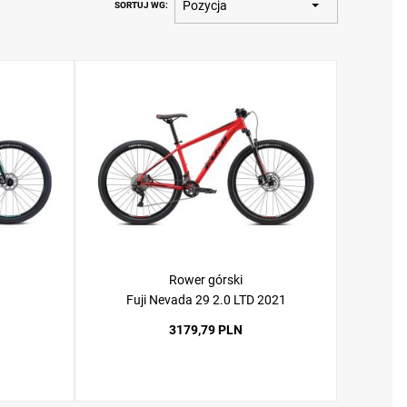
SORTUJ WG
Rower górski
Fuji Nevada 29 2.0 LTD 2021
3179,79 PLN