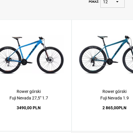
POKAŻ
Rower górski
Rower górski
Fuji Nevada 27,5" 1.7
Fuji Nevada 1.9
3490,00 PLN
2 865,00PLN