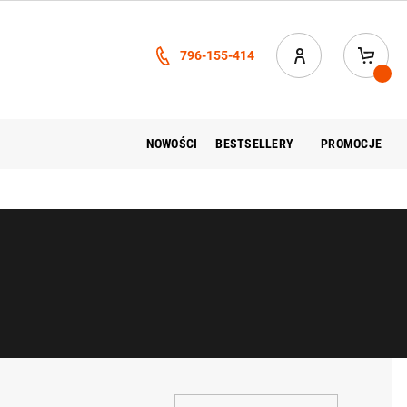
796-155-414
NOWOŚCI
BESTSELLERY
PROMOCJE