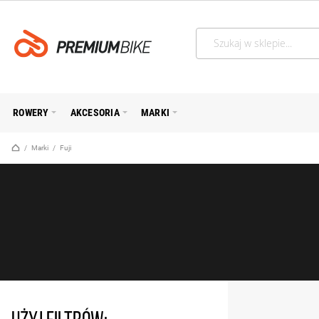
Szukaj
ROWERY
AKCESORIA
MARKI
Strona główna
Marki
Fuji