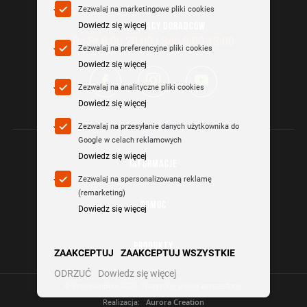
Zezwalaj na marketingowe pliki cookies
Dowiedz się więcej
GODZINY PRACY DORADCÓW
Pn-Pt 8:00-20:00 | Sob 9:00-13:00
Zezwalaj na preferencyjne pliki cookies
Dowiedz się więcej
Zezwalaj na analityczne pliki cookies
Dowiedz się więcej
Zezwalaj na przesyłanie danych użytkownika do
Google w celach reklamowych
Dowiedz się więcej
INFORMACJE
Zezwalaj na spersonalizowaną reklamę
(remarketing)
POMOC
Dowiedz się więcej
PRODUKTY
ZAAKCEPTUJ
ZAAKCEPTUJ WSZYSTKIE
ODRZUĆ
Dowiedz się więcej
© PremiumBike
2026. Wszystkie prawa zastrzeżone.
Aurora Creation
Realizacja: