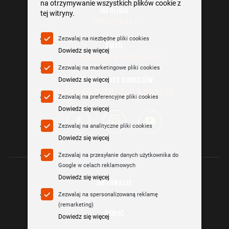
na otrzymywanie wszystkich plików cookie z
INFOLINIA
tej witryny.
796-155-414
Zezwalaj na niezbędne pliki cookies
EMAIL
Dowiedz się więcej
doradca@premiumbike.pl
Zezwalaj na marketingowe pliki cookies
Dowiedz się więcej
GODZINY PRACY DORADCÓW
Pn-Pt 8:00-20:00 | Sob 9:00-13:00
Zezwalaj na preferencyjne pliki cookies
Dowiedz się więcej
Zezwalaj na analityczne pliki cookies
Dowiedz się więcej
Zezwalaj na przesyłanie danych użytkownika do
Google w celach reklamowych
Dowiedz się więcej
INFORMACJE
Zezwalaj na spersonalizowaną reklamę
(remarketing)
POMOC
Dowiedz się więcej