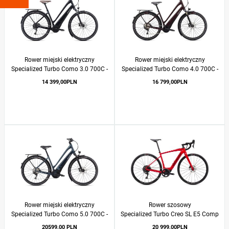
Rower miejski elektryczny
Rower miejski elektryczny
Specialized Turbo Como 3.0 700C -
Specialized Turbo Como 4.0 700C -
Low-Entry 2020
Low-Entry 2021
14 399,00PLN
16 799,00PLN
Rower miejski elektryczny
Rower szosowy
Specialized Turbo Como 5.0 700C -
Specialized Turbo Creo SL E5 Comp
Low-Entry 2020
2020
20599,00 PLN
20 999,00PLN