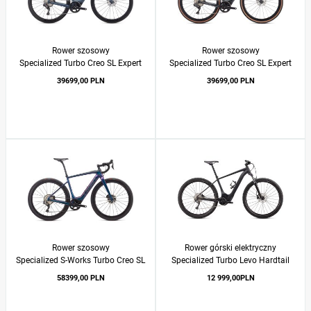
Rower szosowy
Rower szosowy
Specialized Turbo Creo SL Expert
Specialized Turbo Creo SL Expert
2020
EVO 2020
39699,00 PLN
39699,00 PLN
Rower szosowy
Rower górski elektryczny
Specialized S-Works Turbo Creo SL
Specialized Turbo Levo Hardtail
2020
2020
58399,00 PLN
12 999,00PLN