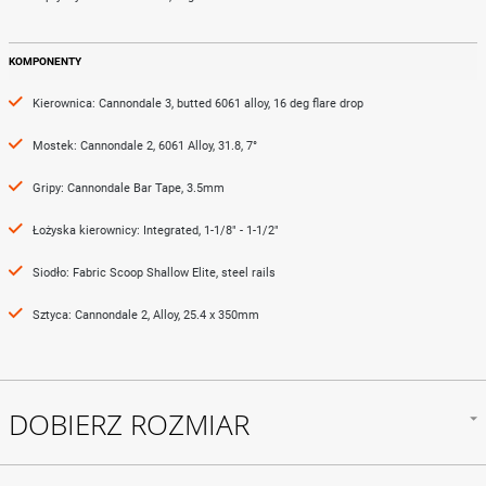
KOMPONENTY
Kierownica: Cannondale 3, butted 6061 alloy, 16 deg flare drop
Mostek: Cannondale 2, 6061 Alloy, 31.8, 7°
Gripy: Cannondale Bar Tape, 3.5mm
Łożyska kierownicy: Integrated, 1-1/8" - 1-1/2"
Siodło: Fabric Scoop Shallow Elite, steel rails
Sztyca: Cannondale 2, Alloy, 25.4 x 350mm
DOBIERZ ROZMIAR