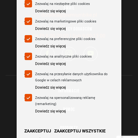
Zezwalaj na niezbędne pliki cookies
EMAIL
Dowiedz się więcej
doradca@premiumbike.pl
Zezwalaj na marketingowe pliki cookies
Dowiedz się więcej
GODZINY PRACY DORADCÓW
Pn-Pt 8:00-20:00 | Sob 9:00-13:00
Zezwalaj na preferencyjne pliki cookies
Dowiedz się więcej
Zezwalaj na analityczne pliki cookies
Dowiedz się więcej
Zezwalaj na przesyłanie danych użytkownika do
Google w celach reklamowych
Dowiedz się więcej
INFORMACJE
Zezwalaj na spersonalizowaną reklamę
(remarketing)
POMOC
Dowiedz się więcej
PRODUKTY
ZAAKCEPTUJ
ZAAKCEPTUJ WSZYSTKIE