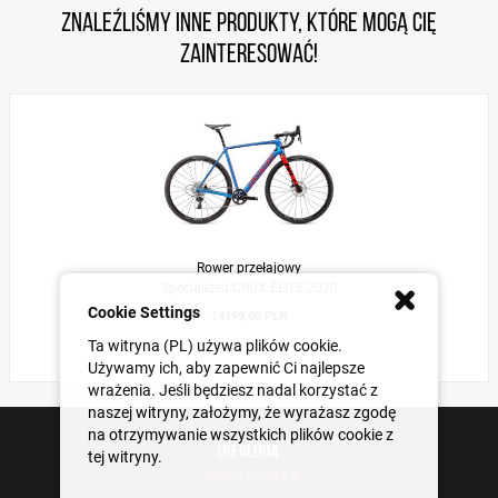
Znaleźliśmy inne produkty, które mogą Cię
zainteresować!
Rower przełajowy
Specialized CRUX ELITE 2020
Cookie Settings
14199,00 PLN
Ta witryna (PL) używa plików cookie.
Używamy ich, aby zapewnić Ci najlepsze
wrażenia. Jeśli będziesz nadal korzystać z
naszej witryny, założymy, że wyrażasz zgodę
na otrzymywanie wszystkich plików cookie z
INFOLINIA
tej witryny.
796-155-414