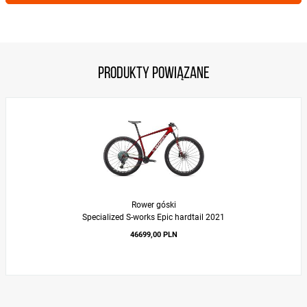
Produkty powiązane
Rower góski
Specialized S-works Epic hardtail 2021
46699,00 PLN