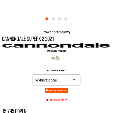
Rower przełajowy
CANNONDALE SUPERX 2 2021
WYBIERZ KOLOR:
ROZMIAR RAMY
Dopasuj rozmiar
NIEDOSTĘPNY
15 795,00PLN