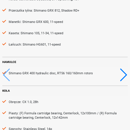
Przerzutka tylna: Shimano GRX 812, Shadow RD+
Manetki: Shimano GRX 600, 11-speed
Kaseta: Shimano 105, 11-34, 11-speed
Łańcuch: Shimano HG601, 11-speed
HAMULCE
Shimano GRX 400 hydraulic disc, RT56 160/160mm rotors
KOŁA
Obręcze: CX 1.0, 28h
Piasty: (F) Formula cartridge bearing, Centerlock, 12x100mm / (R) Formula
cartridge bearing, Centerlock, 12x142mm
Szprychy: Stainless Steel, 14g