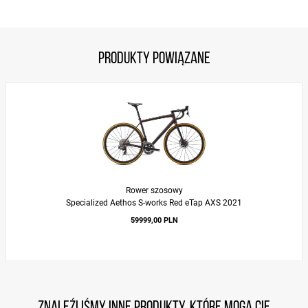
Produkty powiązane
Rower szosowy
Specialized Aethos S-works Red eTap AXS 2021
59999,00 PLN