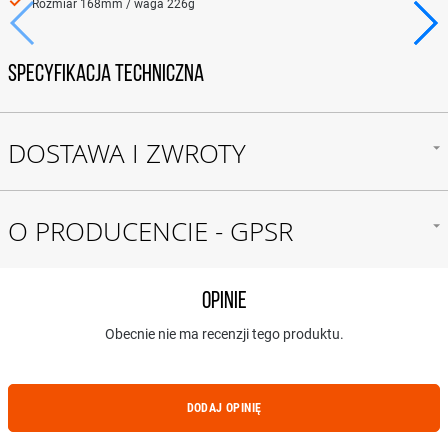
Rozmiar 168mm / waga 226g
SPECYFIKACJA TECHNICZNA
DOSTAWA I ZWROTY
O PRODUCENCIE - GPSR
Opinie
Obecnie nie ma recenzji tego produktu.
DODAJ OPINIĘ