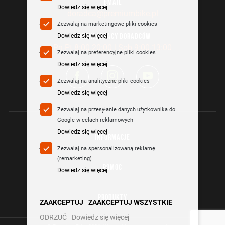
EMAIL
Dowiedz się więcej
doradca@premiumbike.pl
Zezwalaj na marketingowe pliki cookies
Dowiedz się więcej
GODZINY PRACY DORADCÓW
Pn-Pt 8:00-20:00 | Sob 9:00-13:00
Zezwalaj na preferencyjne pliki cookies
Dowiedz się więcej
Zezwalaj na analityczne pliki cookies
Dowiedz się więcej
Zezwalaj na przesyłanie danych użytkownika do
Google w celach reklamowych
Dowiedz się więcej
INFORMACJE
Zezwalaj na spersonalizowaną reklamę
(remarketing)
POMOC
Dowiedz się więcej
PRODUKTY
ZAAKCEPTUJ
ZAAKCEPTUJ WSZYSTKIE
ODRZUĆ
Dowiedz się więcej